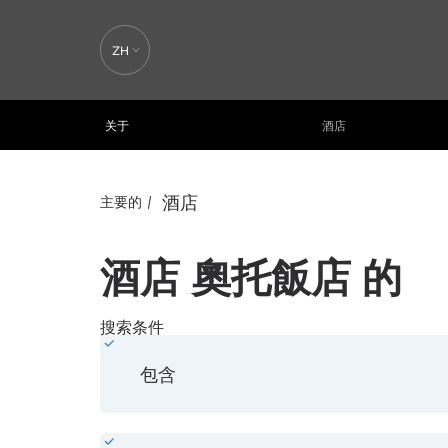
ZH
关于
酒店
酒店
主要的
酒店 奧托飯店 的
房间过滤器
搜索条件
包含
{{equipment.name}}
{{equipment.count}}