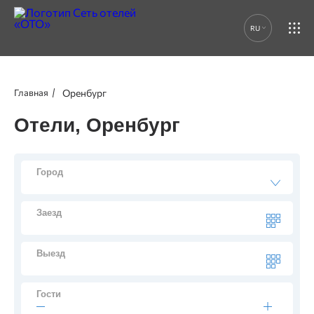
АКЦИИ
RU
ОТЗЫВЫ
БЛОГ
Оренбург
Главная
Отели, Оренбург
КОНТАКТЫ
Город
Заезд
Выезд
Гости