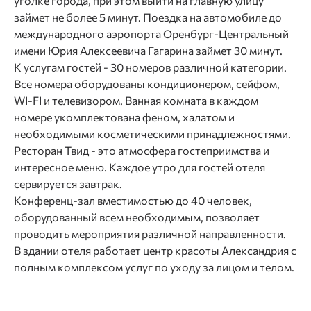
уголке города, при этом выйти на главную улицу
займет не более 5 минут. Поездка на автомобиле до
международного аэропорта Оренбург-Центральный
имени Юрия Алексеевича Гагарина займет 30 минут.
К услугам гостей - 30 номеров различной категории.
Все номера оборудованы кондиционером, сейфом,
WI-FI и телевизором. Ванная комната в каждом
номере укомплектована феном, халатом и
необходимыми косметическими принадлежностями.
Ресторан Твид - это атмосфера гостеприимства и
интересное меню. Каждое утро для гостей отеля
сервируется завтрак.
Конференц-зал вместимостью до 40 человек,
оборудованный всем необходимым, позволяет
проводить мероприятия различной направленности.
В здании отеля работает центр красоты Александрия с
полным комплексом услуг по уходу за лицом и телом.