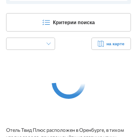
Критерии поиска
на карте
Отель Твид Плюс расположен в Оренбурге, в тихом